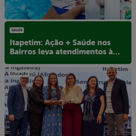
Saúde
Itapetim: Ação + Saúde nos
Bairros leva atendimentos à
Vila das Crianças
Educação