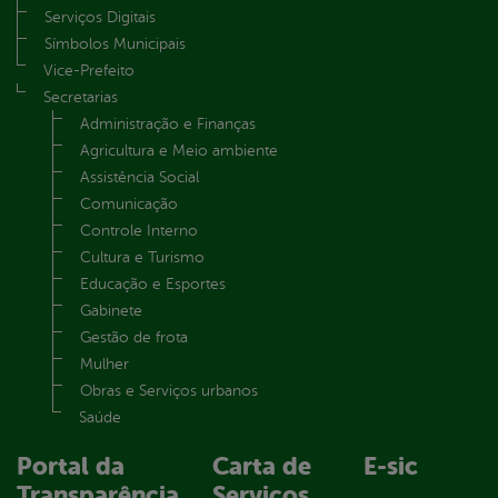
Serviços Digitais
Símbolos Municipais
Vice-Prefeito
Secretarias
Administração e Finanças
Agricultura e Meio ambiente
Assistência Social
Comunicação
Controle Interno
Cultura e Turismo
Educação e Esportes
Gabinete
Gestão de frota
Mulher
Obras e Serviços urbanos
Saúde
Portal da
Carta de
E-sic
Transparência
Serviços