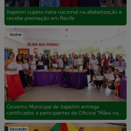
Itapetim supera meta nacional na alfabetização e
recebe premiação em Recife
Mulher
Governo Municipal de Itapetim entrega
certificados a participantes da Oficina “Mães na
Creche” no Distrito de Piedade do Ouro
Educação