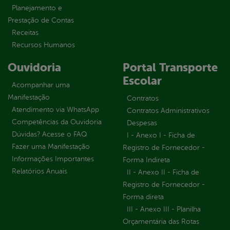
Planejamento e
Prestação de Contas
Receitas
Recursos Humanos
Ouvidoria
Portal Transporte
Escolar
Acompanhar uma
Manifestação
Contratos
Atendimento via WhatsApp
Contratos Administrativos
Competências da Ouvidoria
Despesas
Dúvidas? Acesse o FAQ
I - Anexo I - Ficha de
Fazer uma Manifestação
Registro de Fornecedor -
Informações Importantes
Forma Indireta
Relatórios Anuais
II - Anexo II - Ficha de
Registro de Fornecedor -
Forma direta
III - Anexo III - Planilha
Orçamentária das Rotas