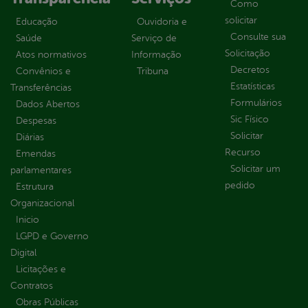
Como
solicitar
Educação
Ouvidoria e
Consulte sua
Saúde
Serviço de
Solicitação
Atos normativos
Informação
Decretos
Convênios e
Tribuna
Estatísticas
Transferências
Formulários
Dados Abertos
Sic Físico
Despesas
Solicitar
Diárias
Recurso
Emendas
Solicitar um
parlamentares
pedido
Estrutura
Organizacional
Inicio
LGPD e Governo
Digital
Licitações e
Contratos
Obras Públicas