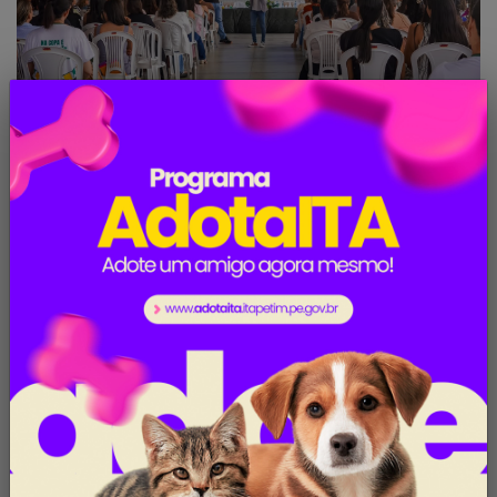
Itapetim realiza a II Jornada Pedagógica 2026
CONVOCAÇÕES E CONCURSOS
No momento não há publicações
Acesse a seção de recursos humanos no portal
da transparência para consultar publicações