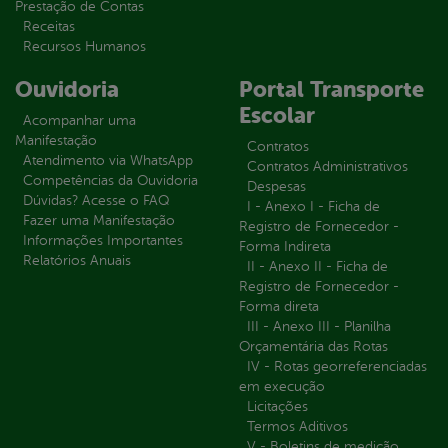
Prestação de Contas
Receitas
Recursos Humanos
Ouvidoria
Portal Transporte
Escolar
Acompanhar uma
Manifestação
Contratos
Atendimento via WhatsApp
Contratos Administrativos
Competências da Ouvidoria
Despesas
Dúvidas? Acesse o FAQ
I - Anexo I - Ficha de
Fazer uma Manifestação
Registro de Fornecedor -
Informações Importantes
Forma Indireta
Relatórios Anuais
II - Anexo II - Ficha de
Registro de Fornecedor -
Forma direta
III - Anexo III - Planilha
Orçamentária das Rotas
IV - Rotas georreferenciadas
em execução
Licitações
Termos Aditivos
V - Boletins de medição,