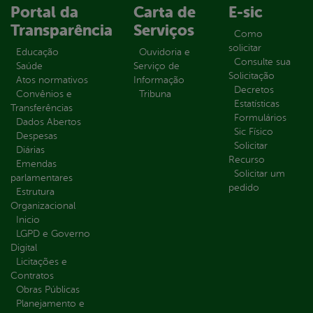
Portal da
Carta de
E-sic
Transparência
Serviços
Como
solicitar
Educação
Ouvidoria e
Consulte sua
Saúde
Serviço de
Solicitação
Atos normativos
Informação
Decretos
Convênios e
Tribuna
Estatísticas
Transferências
Formulários
Dados Abertos
Sic Físico
Despesas
Solicitar
Diárias
Recurso
Emendas
Solicitar um
parlamentares
pedido
Estrutura
Organizacional
Inicio
LGPD e Governo
Digital
Licitações e
Contratos
Obras Públicas
Planejamento e