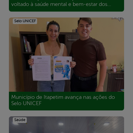
voltado à saúde mental e bem-estar dos
servidores
Selo UNICEF
Município de Itapetim avança nas ações do
Selo UNICEF
Saúde