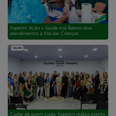
Itapetim: Ação + Saúde nos Bairros leva
atendimentos à Vila das Crianças
Saúde
Cuidar de quem cuida: Itapetim realiza evento