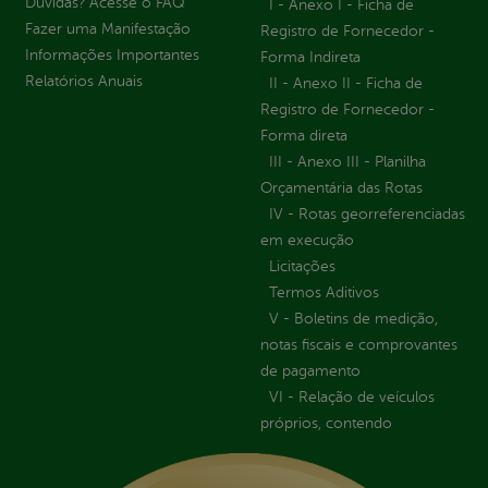
Dúvidas? Acesse o FAQ
I - Anexo I - Ficha de
Fazer uma Manifestação
Registro de Fornecedor -
Informações Importantes
Forma Indireta
Relatórios Anuais
II - Anexo II - Ficha de
Registro de Fornecedor -
Forma direta
III - Anexo III - Planilha
Orçamentária das Rotas
IV - Rotas georreferenciadas
em execução
Licitações
Termos Aditivos
V - Boletins de medição,
notas fiscais e comprovantes
de pagamento
VI - Relação de veículos
próprios, contendo