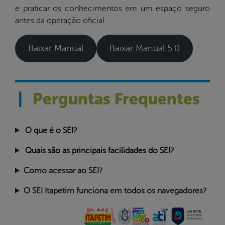
e praticar os conhecimentos em um espaço seguro
antes da operação oficial.
Baixar Manual
Baixar Manual 5.0
|
Perguntas Frequentes
O que é o SEI?
Quais são as principais facilidades do SEI?
Como acessar ao SEI?
O SEI Itapetim funciona em todos os navegadores?