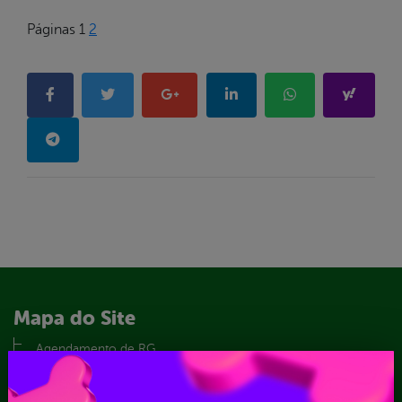
Páginas
1
2
Mapa do Site
Agendamento de RG
Contato
Glossário