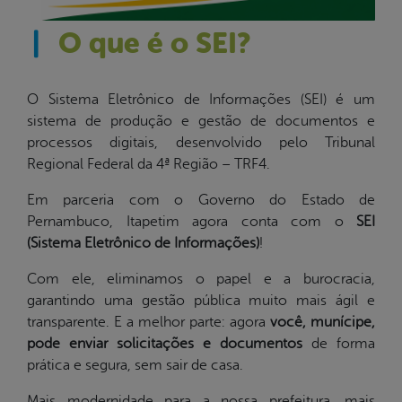
|
O que é o SEI?
O Sistema Eletrônico de Informações (SEI) é um
sistema de produção e gestão de documentos e
processos digitais, desenvolvido pelo Tribunal
Regional Federal da 4ª Região – TRF4.
Em parceria com o Governo do Estado de
Pernambuco, Itapetim agora conta com o
SEI
(Sistema Eletrônico de Informaçõ
es)
!
Com ele, eliminamos o papel e a burocracia,
garantindo uma gestão pública muito mais ágil e
transparente. E a melhor parte: agora
você, munícipe,
pode enviar solicitações e documentos
de forma
prática e segura, sem sair de casa.
Mais modernidade para a nossa prefeitura, mais