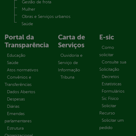
Gestão de frota
Mulher
Obras e Serviços urbanos
Saúde
Portal da
Carta de
E-sic
Transparência
Serviços
Como
solicitar
Educação
Ouvidoria e
Consulte sua
Saúde
Serviço de
Solicitação
Atos normativos
Informação
Decretos
Convênios e
Tribuna
Estatísticas
Transferências
Formulários
Dados Abertos
Sic Físico
Despesas
Solicitar
Diárias
Recurso
Emendas
Solicitar um
parlamentares
pedido
Estrutura
Organizacional