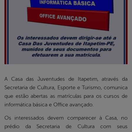
A Casa das Juventudes de Itapetim, através da
Secretaria de Cultura, Esporte e Turismo, comunica
book
que estão abertas as matrículas para os cursos de
informática básica e Office avançado.
er
Os interessados devem comparecer à Casa, no
prédio da Secretaria de Cultura com seus
din