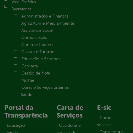
Vice-Prefeito
Secretarias
Administração e Finanças
Agricultura e Meio ambiente
Assistência Social
Comunicação
Controle Interno
Cultura e Turismo
Educação e Esportes
Gabinete
Gestão de frota
Mulher
Obras e Serviços urbanos
Saúde
Portal da
Carta de
E-sic
Transparência
Serviços
Como
solicitar
Educação
Ouvidoria e
Consulte sua
Saúde
Serviço de