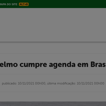
APA DO SITE
ALT+B
delmo cumpre agenda em Brasí
publicado: 10/11/2021 00h00,
última modificação: 10/11/2021 00h00