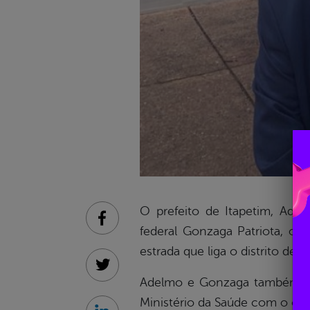
O prefeito de Itapetim, Ad
Facebook
federal Gonzaga Patriota, o g
estrada que liga o distrito de
Twitter
Adelmo e Gonzaga também vi
Ministério da Saúde com o obje