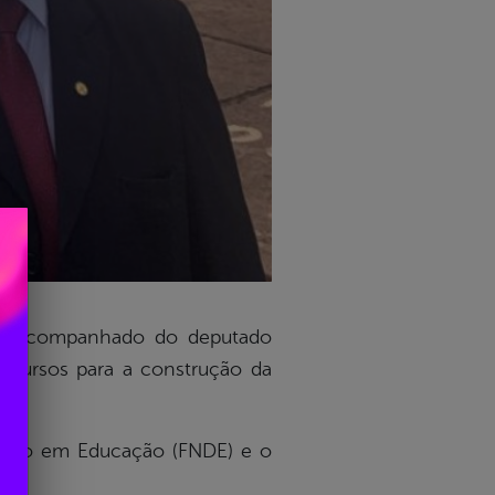
na. Acompanhado do deputado
 recursos para a construção da
ento em Educação (FNDE) e o