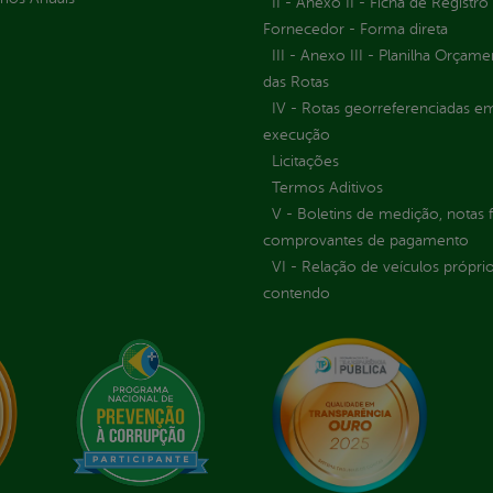
II - Anexo II - Ficha de Registro
Fornecedor - Forma direta
III - Anexo III - Planilha Orçame
das Rotas
IV - Rotas georreferenciadas e
execução
Licitações
Termos Aditivos
V - Boletins de medição, notas f
comprovantes de pagamento
VI - Relação de veículos próprio
contendo