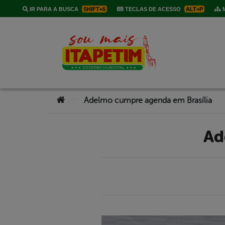
IR PARA A BUSCA
SHIFT+5
TECLAS DE ACESSO
ALT+P
M
Você está aqui:
>
Adelmo cumpre agenda em Brasília
A