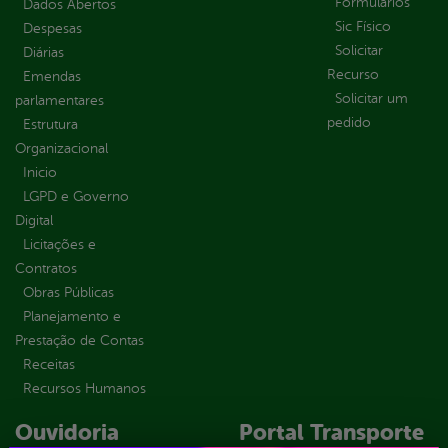
Formulários
Dados Abertos
Sic Físico
Despesas
Solicitar
Diárias
Recurso
Emendas
Solicitar um
parlamentares
pedido
Estrutura
Organizacional
Inicio
LGPD e Governo
Digital
Licitações e
Contratos
Obras Públicas
Planejamento e
Prestação de Contas
Receitas
Recursos Humanos
Ouvidoria
Portal Transporte