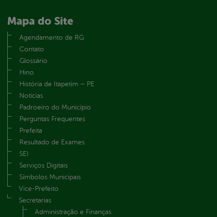
Mapa do Site
Agendamento de RG
Contato
Glossário
Hino
História de Itapetim – PE
Notícias
Padroeiro do Município
Perguntas Frequentes
Prefeita
Resultado de Exames
SEI
Serviços Digitais
Símbolos Municipais
Vice-Prefeito
Secretarias
Administração e Finanças