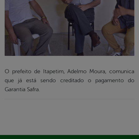
O prefeito de Itapetim, Adelmo Moura, comunica
que já está sendo creditado o pagamento do
book
Garantia Safra.
er
din