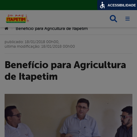
ACESSIBILIDADE
Busca
Abri
Você está aqui:
Benefício para Agricultura de Itapetim
>
publicado: 18/01/2018 00h00,
última modificação: 18/01/2018 00h00
Benefício para Agricultura
de Itapetim