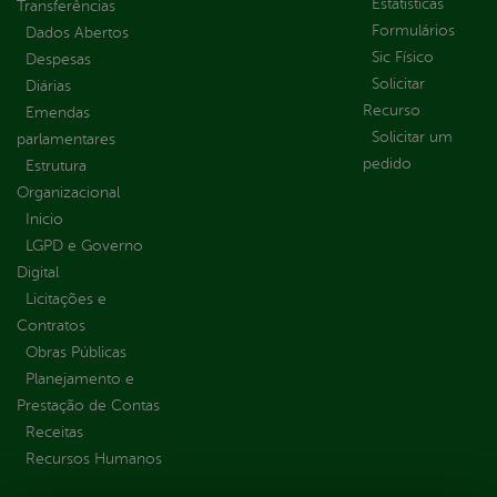
Estatísticas
Transferências
Formulários
Dados Abertos
Sic Físico
Despesas
Solicitar
Diárias
Recurso
Emendas
Solicitar um
parlamentares
pedido
Estrutura
Organizacional
Inicio
LGPD e Governo
Digital
Licitações e
Contratos
Obras Públicas
Planejamento e
Prestação de Contas
Receitas
Recursos Humanos