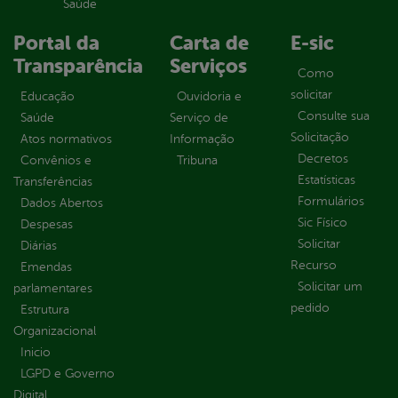
Saúde
Portal da
Carta de
E-sic
Transparência
Serviços
Como
solicitar
Educação
Ouvidoria e
Consulte sua
Saúde
Serviço de
Solicitação
Atos normativos
Informação
Decretos
Convênios e
Tribuna
Estatísticas
Transferências
Formulários
Dados Abertos
Sic Físico
Despesas
Solicitar
Diárias
Recurso
Emendas
Solicitar um
parlamentares
pedido
Estrutura
Organizacional
Inicio
LGPD e Governo
Digital