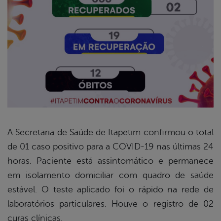
A Secretaria de Saúde de Itapetim confirmou o total
de 01 caso positivo para a COVID-19 nas últimas 24
book
horas. Paciente está assintomático e permanece
em isolamento domiciliar com quadro de saúde
er
estável. O teste aplicado foi o rápido na rede de
laboratórios particulares. Houve o registro de 02
curas clínicas.
din