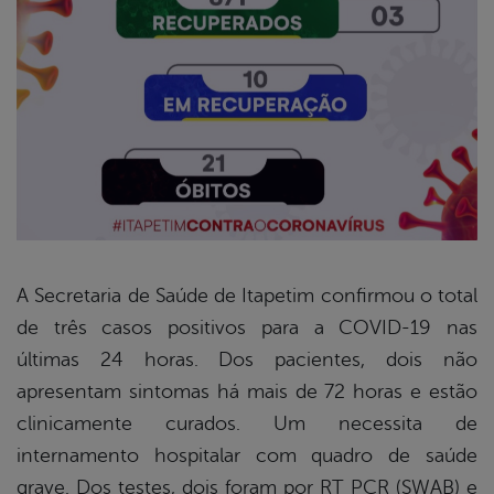
A Secretaria de Saúde de Itapetim confirmou o total
de três casos positivos para a COVID-19 nas
book
últimas 24 horas. Dos pacientes, dois não
apresentam sintomas há mais de 72 horas e estão
er
clinicamente curados. Um necessita de
internamento hospitalar com quadro de saúde
grave. Dos testes, dois foram por RT PCR (SWAB) e
din