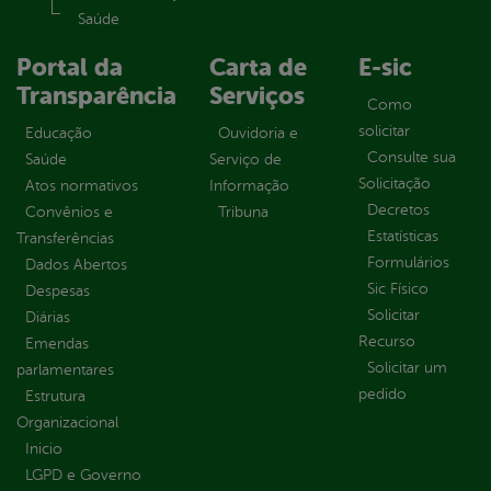
Saúde
Portal da
Carta de
E-sic
Transparência
Serviços
Como
solicitar
Educação
Ouvidoria e
Consulte sua
Saúde
Serviço de
Solicitação
Atos normativos
Informação
Decretos
Convênios e
Tribuna
Estatísticas
Transferências
Formulários
Dados Abertos
Sic Físico
Despesas
Solicitar
Diárias
Recurso
Emendas
Solicitar um
parlamentares
pedido
Estrutura
Organizacional
Inicio
LGPD e Governo