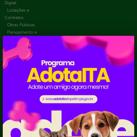
Digital
Licitações e
Contratos
Obras Públicas
Planejamento e
Prestação de Contas
Receitas
Recursos Humanos
Ouvidoria
Portal Transporte
Escolar
Acompanhar uma
Manifestação
Contratos
Atendimento via WhatsApp
Contratos Administrativos
Competências da Ouvidoria
Despesas
Dúvidas? Acesse o FAQ
I - Anexo I - Ficha de
Fazer uma Manifestação
Registro de Fornecedor -
Informações Importantes
Forma Indireta
Relatórios Anuais
II - Anexo II - Ficha de