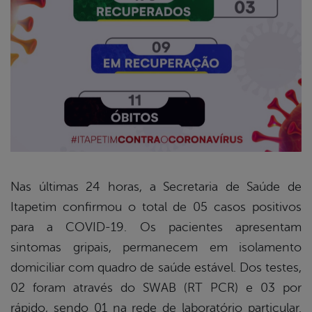
Nas últimas 24 horas, a Secretaria de Saúde de
Itapetim confirmou o total de 05 casos positivos
book
para a COVID-19. Os pacientes apresentam
sintomas gripais, permanecem em isolamento
er
domiciliar com quadro de saúde estável. Dos testes,
02 foram através do SWAB (RT PCR) e 03 por
rápido, sendo 01 na rede de laboratório particular.
din