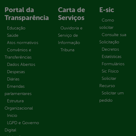
Portal da
Carta de
E-sic
Transparência
Serviços
Como
solicitar
Educação
Ouvidoria e
Consulte sua
Saúde
Serviço de
Solicitação
Atos normativos
Informação
Decretos
Convênios e
Tribuna
Estatísticas
Transferências
Formulários
Dados Abertos
Sic Físico
Despesas
Solicitar
Diárias
Recurso
Emendas
Solicitar um
parlamentares
pedido
Estrutura
Organizacional
Inicio
LGPD e Governo
Digital