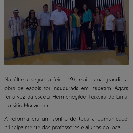
Na última segunda-feira (19), mais uma grandiosa
obra de escola foi inaugurada em Itapetim. Agora
book
foi a vez da escola Hermenegildo Teixeira de Lima,
no sítio Mucambo.
er
A reforma era um sonho de toda a comunidade,
principalmente dos professores e alunos do local.
din