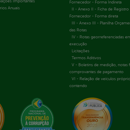
mações Importantes
Fornecedor - Forma Indireta
rios Anuais
II - Anexo II - Ficha de Registro
Fornecedor - Forma direta
III - Anexo III - Planilha Orçame
das Rotas
IV - Rotas georreferenciadas e
execução
Licitações
Termos Aditivos
V - Boletins de medição, notas f
comprovantes de pagamento
VI - Relação de veículos próprio
contendo