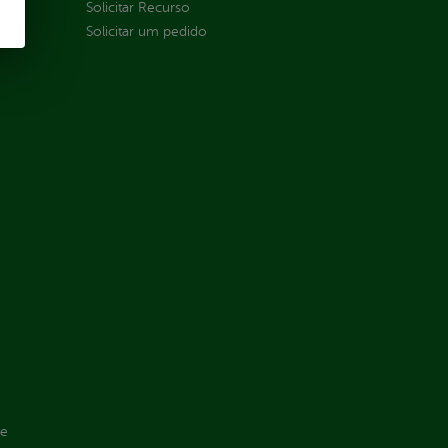
Solicitar Recurso
Solicitar um pedido
de