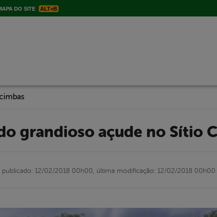
APA DO SITE
ALT+B
acimbas
ído grandioso açude no Sítio 
publicado: 12/02/2018 00h00,
última modificação: 12/02/2018 00h00