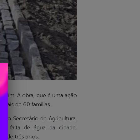
apetim. A obra, que é uma ação
mais de 60 famílias.
o Secretário de Agricultura,
a falta de água da cidade,
a de três anos.