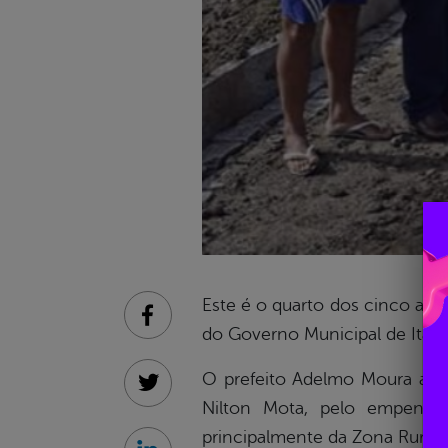
Este é o quarto dos cinco açu
Facebook
do Governo Municipal de Itape
O prefeito Adelmo Moura agr
Twitter
Nilton Mota, pelo empenho
principalmente da Zona Rural.