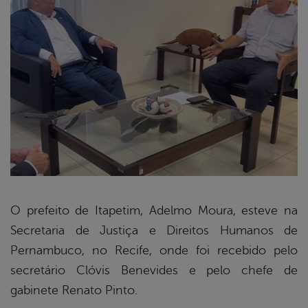
O prefeito de Itapetim, Adelmo Moura, esteve na
Secretaria de Justiça e Direitos Humanos de
book
Pernambuco, no Recife, onde foi recebido pelo
secretário Clóvis Benevides e pelo chefe de
er
gabinete Renato Pinto.