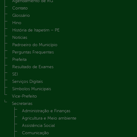
Agendamento de RG
Contato
Glossário
Hino
História de Itapetim – PE
Notícias
Padroeiro do Município
Perguntas Frequentes
Prefeita
Resultado de Exames
SEI
Serviços Digitais
Símbolos Municipais
Vice-Prefeito
Secretarias
Administração e Finanças
Agricultura e Meio ambiente
Assistência Social
Comunicação