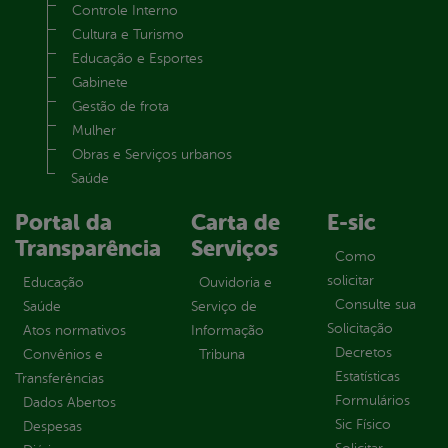
Controle Interno
Cultura e Turismo
Educação e Esportes
Gabinete
Gestão de frota
Mulher
Obras e Serviços urbanos
Saúde
Portal da
Carta de
E-sic
Transparência
Serviços
Como
solicitar
Educação
Ouvidoria e
Consulte sua
Saúde
Serviço de
Solicitação
Atos normativos
Informação
Decretos
Convênios e
Tribuna
Estatísticas
Transferências
Formulários
Dados Abertos
Sic Físico
Despesas