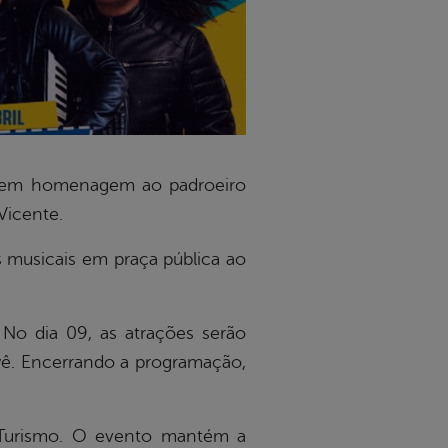
ta em homenagem ao padroeiro
 Vicente.
s musicais em praça pública ao
No dia 09, as atrações serão
wê. Encerrando a programação,
e Turismo. O evento mantém a