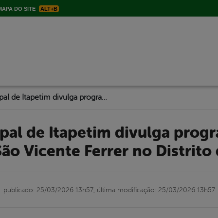
APA DO SITE
ALT+B
Governo Municipal de Itapetim divulga programação da Festa do Padroeiro São Vicente Ferrer no Distrito de São Vicente
ão Vicente Ferrer no Distrito
publicado: 25/03/2026 13h57,
última modificação: 25/03/2026 13h57