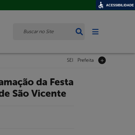
ACESSIBILIDADE
Busca
Abrir menu princi
SEI
Prefeita
 de São Vicente