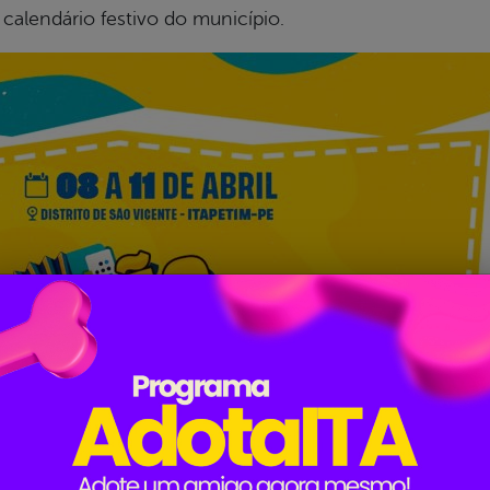
o calendário festivo do município.