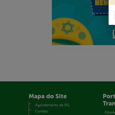
Mapa do Site
Port
Tra
Agendamento de RG
Contato
Educa