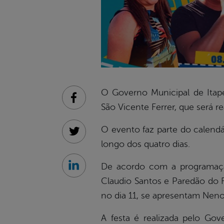
O Governo Municipal de Itap
Facebook
São Vicente Ferrer, que será re
O evento faz parte do calendá
Twitter
longo dos quatro dias.
De acordo com a programação
Linkedin
Claudio Santos e Paredão do 
no dia 11, se apresentam Neno
A festa é realizada pelo Go