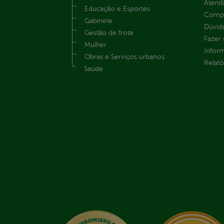
Atend
Educação e Esportes
Compe
Gabinete
Dúvid
Gestão de frota
Fazer
Mulher
Infor
Obras e Serviços urbanos
Relató
Saúde