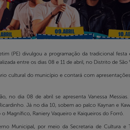
etim (PE) divulgou a programação da tradicional fes
alizada entre os dias 08 e 11 de abril, no Distrito de São
rio cultural do município e contará com apresentaçõe
, no dia 08 de abril se apresenta Vanessa Messias. 
Ricardinho. Já no dia 10, sobem ao palco Kaynan e Ka
 o Magnífico, Raniery Vaqueiro e Kaiqueiros do Forró.
verno Municipal, por meio da Secretaria de Cultura 