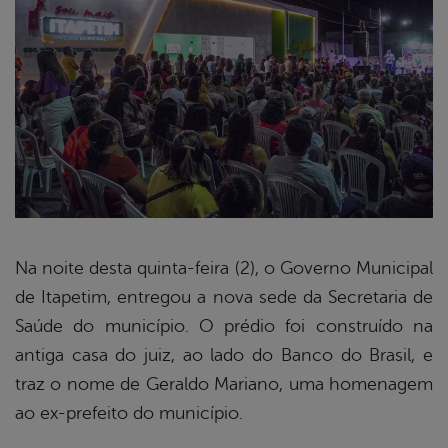
Na noite desta quinta-feira (2), o Governo Municipal
de Itapetim, entregou a nova sede da Secretaria de
book
Saúde do município. O prédio foi construído na
antiga casa do juiz, ao lado do Banco do Brasil, e
er
traz o nome de Geraldo Mariano, uma homenagem
ao ex-prefeito do município.
din