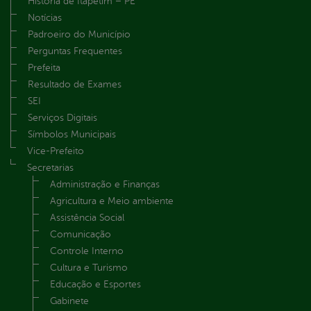
História de Itapetim – PE
Notícias
Padroeiro do Município
Perguntas Frequentes
Prefeita
Resultado de Exames
SEI
Serviços Digitais
Símbolos Municipais
Vice-Prefeito
Secretarias
Administração e Finanças
Agricultura e Meio ambiente
Assistência Social
Comunicação
Controle Interno
Cultura e Turismo
Educação e Esportes
Gabinete