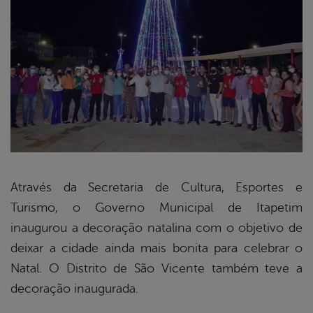
Através da Secretaria de Cultura, Esportes e
Turismo, o Governo Municipal de Itapetim
book
inaugurou a decoração natalina com o objetivo de
deixar a cidade ainda mais bonita para celebrar o
er
Natal. O Distrito de São Vicente também teve a
decoração inaugurada.
din