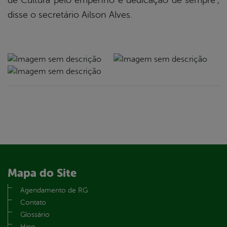
de Cultura pelo empenho e dedicação de sempre”,
disse o secretário Ailson Alves.
Mapa do Site
Agendamento de RG
Contato
Glossário
Hino