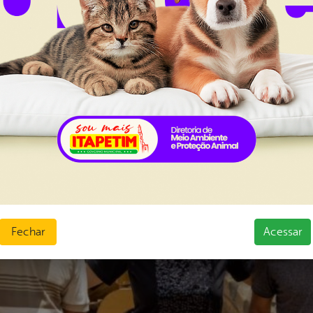
Fechar
Acessar