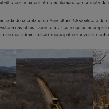
abalho continua em ritmo acelerado, com a meta de 
panhada do secretário de Agricultura, Clodoaldo, e do d
 vistoria nas obras. Durante a visita, a equipe acomp
omisso da administração municipal em investir conti