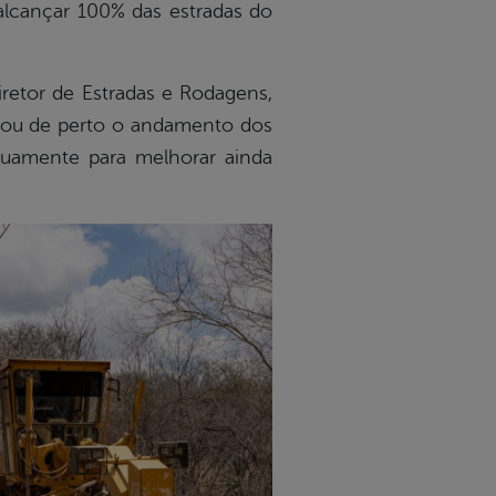
alcançar 100% das estradas do
iretor de Estradas e Rodagens,
anhou de perto o andamento dos
nuamente para melhorar ainda