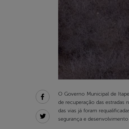
O Governo Municipal de Itape
Facebook
de recuperação das estradas r
das vias já foram requalificad
segurança e desenvolvimento 
Twitter