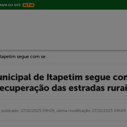
APA DO SITE
ALT+B
Governo Municipal de Itapetim segue com serviço de recuperação das estradas rurais
ecuperação das estradas rura
publicado: 27/10/2025 09h09,
última modificação: 27/10/2025 09h09