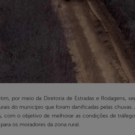
tim, por meio da Diretoria de Estradas e Rodagens, 
urais do município que foram danificadas pelas chuva
as, com o objetivo de melhorar as condições de tráfego 
para os moradores da zona rural.