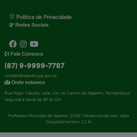
Política de Privacidade
Redes Sociais
Fale Conosco
(87) 9-9999-7787
contato@itapetim.pe.gov.br
Onde estamos
Rua Major Cláudio Leite, s/n, no Centro de Itapetim, Pernambuco
Segunda à Sexta de 8h às 12h
Prefeitura Municipal de Itapetim
2026
|
Desenvolvido por:
Idata
Soluções
(Version: 1.2.4)