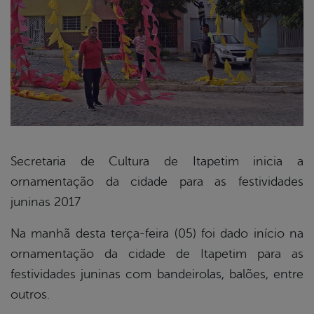
Secretaria de Cultura de Itapetim inicia a
ornamentação da cidade para as festividades
book
juninas 2017
Na manhã desta terça-feira (05) foi dado início na
er
ornamentação da cidade de Itapetim para as
festividades juninas com bandeirolas, balões, entre
din
outros.