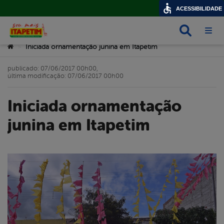
ACESSIBILIDADE
Busca
Abri
Você está aqui:
Iniciada ornamentação junina em Itapetim
>
publicado: 07/06/2017 00h00,
última modificação: 07/06/2017 00h00
Iniciada ornamentação
junina em Itapetim