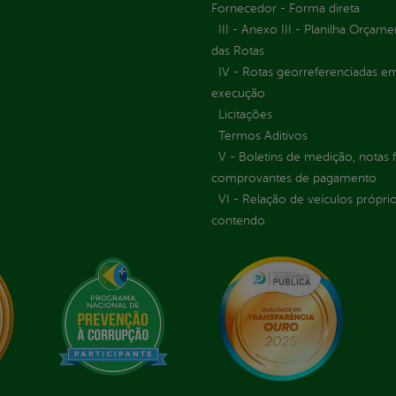
Fornecedor - Forma direta
III - Anexo III - Planilha Orçame
das Rotas
IV - Rotas georreferenciadas e
execução
Licitações
Termos Aditivos
V - Boletins de medição, notas f
comprovantes de pagamento
VI - Relação de veículos próprio
contendo