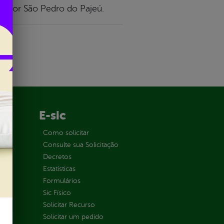
 maior São Pedro do Pajeú.
E-sic
ção
Como solicitar
Consulte sua Solicitação
Decretos
Estatísticas
Formulários
Sic Físico
Solicitar Recurso
Solicitar um pedido