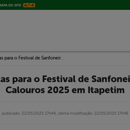
APA DO SITE
ALT+B
Inscrições abertas para o Festival de Sanfoneiros e o Show de Calouros 2025 em Itapetim
Calouros 2025 em Itapetim
publicado: 22/05/2025 17h44,
última modificação: 22/05/2025 17h46