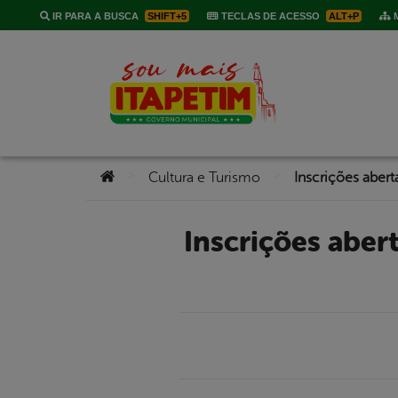
IR PARA A BUSCA
SHIFT+5
TECLAS DE ACESSO
ALT+P
M
Você está aqui:
>
>
Cultura e Turismo
Inscrições abertas para o Festival de Sanfoneiros e o Show de