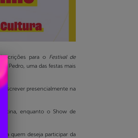
s inscrições para o
Festival de
ão Pedro, uma das festas mais
e inscrever presencialmente na
o
.
rdestina, enquanto o Show de
Para quem deseja participar da