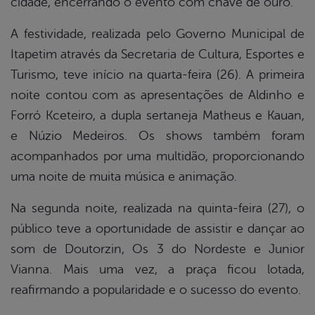
cidade, encerrando o evento com chave de ouro.
din
A festividade, realizada pelo Governo Municipal de
Itapetim através da Secretaria de Cultura, Esportes e
Turismo, teve início na quarta-feira (26). A primeira
noite contou com as apresentações de Aldinho e
Forró Kceteiro, a dupla sertaneja Matheus e Kauan,
e Núzio Medeiros. Os shows também foram
acompanhados por uma multidão, proporcionando
uma noite de muita música e animação.
Na segunda noite, realizada na quinta-feira (27), o
público teve a oportunidade de assistir e dançar ao
som de Doutorzin, Os 3 do Nordeste e Junior
Vianna. Mais uma vez, a praça ficou lotada,
reafirmando a popularidade e o sucesso do evento.