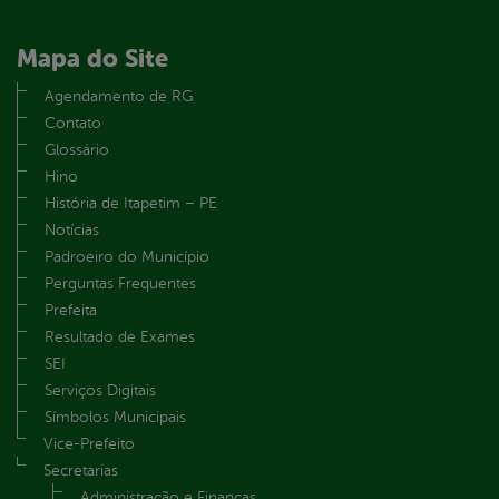
Mapa do Site
Agendamento de RG
Contato
Glossário
Hino
História de Itapetim – PE
Notícias
Padroeiro do Município
Perguntas Frequentes
Prefeita
Resultado de Exames
SEI
Serviços Digitais
Símbolos Municipais
Vice-Prefeito
Secretarias
Administração e Finanças