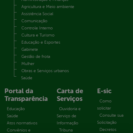
Agricultura e Meio ambiente
Assistência Social
Comunicação
Controle Interno
Cultura e Turismo
Educação e Esportes
Gabinete
Gestão de frota
Mulher
Obras e Serviços urbanos
Saúde
Portal da
Carta de
E-sic
Transparência
Serviços
Como
solicitar
Educação
Ouvidoria e
Consulte sua
Saúde
Serviço de
Solicitação
Atos normativos
Informação
Decretos
Convênios e
Tribuna