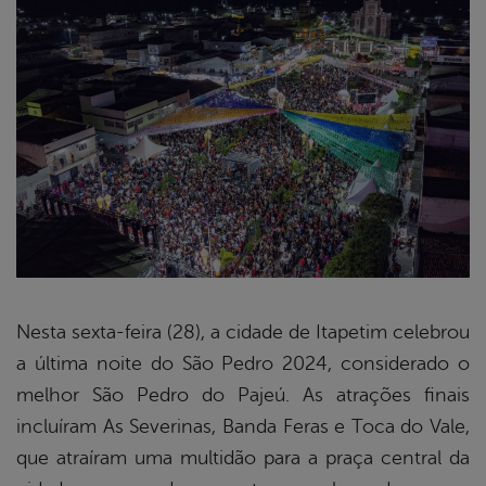
Nesta sexta-feira (28), a cidade de Itapetim celebrou
a última noite do São Pedro 2024, considerado o
book
melhor São Pedro do Pajeú. As atrações finais
incluíram As Severinas, Banda Feras e Toca do Vale,
er
que atraíram uma multidão para a praça central da