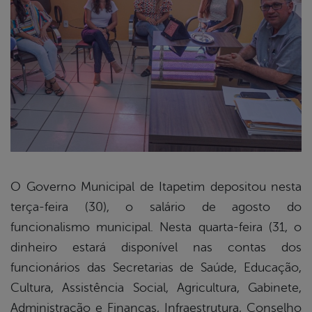
O Governo Municipal de Itapetim depositou nesta
terça-feira (30), o salário de agosto do
book
funcionalismo municipal. Nesta quarta-feira (31, o
dinheiro estará disponível nas contas dos
er
funcionários das Secretarias de Saúde, Educação,
Cultura, Assistência Social, Agricultura, Gabinete,
Administração e Finanças, Infraestrutura, Conselho
din