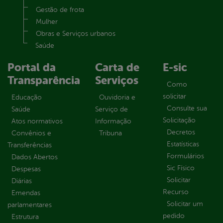
Gestão de frota
Mulher
Obras e Serviços urbanos
Saúde
Portal da
Carta de
E-sic
Transparência
Serviços
Como
solicitar
Educação
Ouvidoria e
Consulte sua
Saúde
Serviço de
Solicitação
Atos normativos
Informação
Decretos
Convênios e
Tribuna
Estatísticas
Transferências
Formulários
Dados Abertos
Sic Físico
Despesas
Solicitar
Diárias
Recurso
Emendas
Solicitar um
parlamentares
pedido
Estrutura