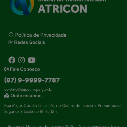
Política de Privacidade
Redes Sociais
Fale Conosco
(87) 9-9999-7787
contato@itapetim.pe.gov.br
Onde estamos
Rua Major Cláudio Leite, s/n, no Centro de Itapetim, Pernambuco
Segunda à Sexta de 8h às 12h
Prefeitura Municipal de Itapetim
2026
|
Desenvolvido por:
Idata