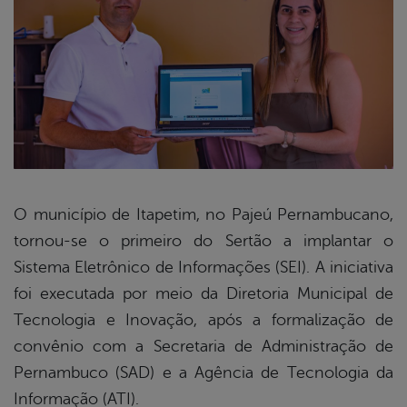
O município de Itapetim, no Pajeú Pernambucano,
tornou-se o primeiro do Sertão a implantar o
book
Sistema Eletrônico de Informações (SEI). A iniciativa
foi executada por meio da Diretoria Municipal de
er
Tecnologia e Inovação, após a formalização de
convênio com a Secretaria de Administração de
Pernambuco (SAD) e a Agência de Tecnologia da
din
Informação (ATI).