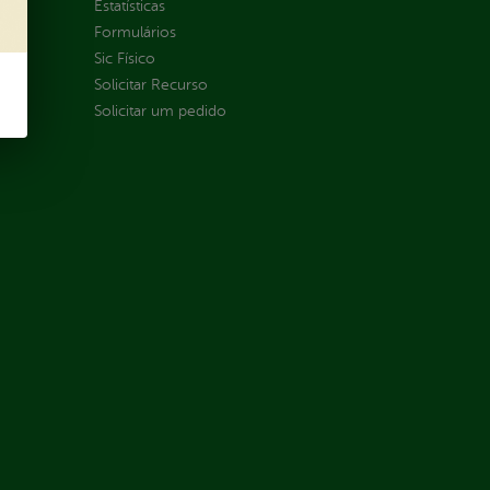
Estatísticas
Formulários
Sic Físico
Solicitar Recurso
Solicitar um pedido