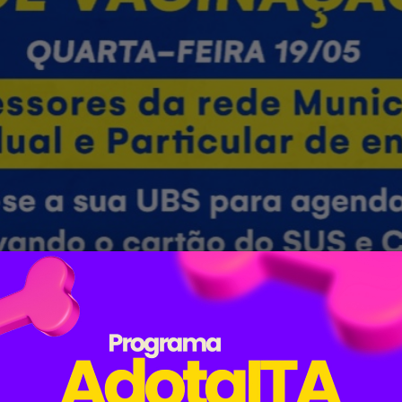
(19/05), os professores de Itapetim começam a receber
emplar os profissionais da rede Municipal, Estadual e Pa