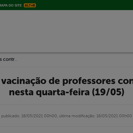
APA DO SITE
ALT+B
Itapetim inicia vacinação de professores contra a Covid-19 nesta quarta-feira (19/05)
nesta quarta-feira (19/05)
publicado: 18/05/2021 00h00,
última modificação: 18/05/2021 00h00