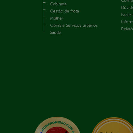
Compe
Gabinete
Dúvid
Gestão de frota
Fazer
Mulher
Infor
Obras e Serviços urbanos
Relató
Saúde