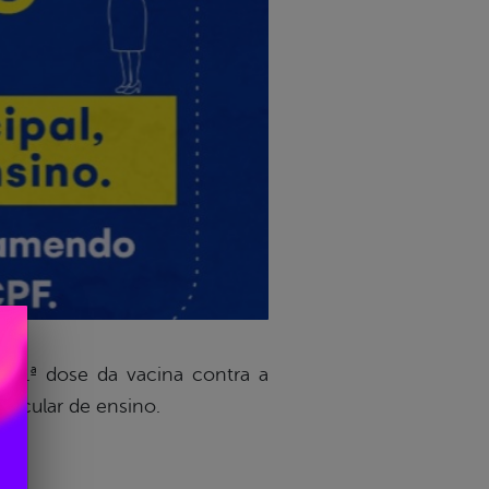
 a 1ª dose da vacina contra a
rticular de ensino.