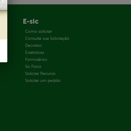
E-sic
ção
Como solicitar
Consulte sua Solicitação
Decretos
Estatísticas
Formulários
Sic Físico
Solicitar Recurso
Solicitar um pedido