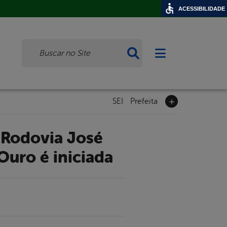
ACESSIBILIDADE
Busca
Abrir menu princi
SEI
Prefeita
Ouro é iniciada