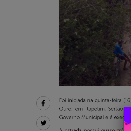
Foi iniciada na quinta-feira (
Facebook
Ouro, em Itapetim, Sertão d
Governo Municipal e é execut
Twitter
A estrada possui quase três 