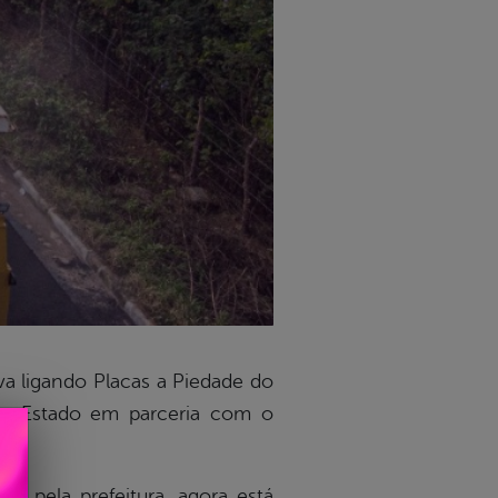
lva ligando Placas a Piedade do
 do Estado em parceria com o
o pela prefeitura, agora está