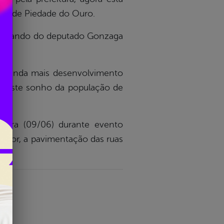
ção de Piedade do Ouro.
ompanhando do deputado Gonzaga
s.
er ainda mais desenvolvimento
ver este sonho da população de
feira (09/06) durante evento
zador, a pavimentação das ruas