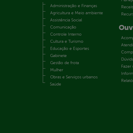
Administração e Finanças
Receit
Agricultura e Meio ambiente
Recur
Assistência Social
Ouv
Comunicação
Controle Interno
Acomp
Cultura e Turismo
Atend
Educação e Esportes
Compe
Gabinete
Dúvid
Gestão de frota
Fazer
Mulher
Infor
Obras e Serviços urbanos
Relató
Saúde