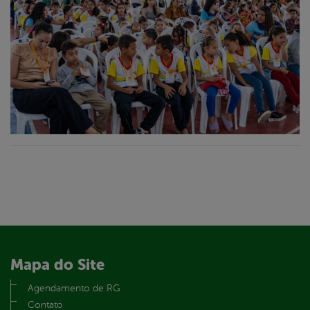
Mapa do Site
Agendamento de RG
Contato