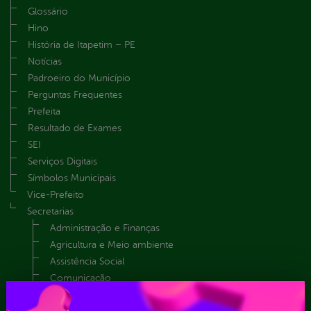
Glossário
Hino
História de Itapetim – PE
Notícias
Padroeiro do Município
Perguntas Frequentes
Prefeita
Resultado de Exames
SEI
Serviços Digitais
Símbolos Municipais
Vice-Prefeito
Secretarias
Administração e Finanças
Agricultura e Meio ambiente
Assistência Social
Comunicação
Controle Interno