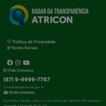
Política de Privacidade
Redes Sociais
Fale Conosco
(87) 9-9999-7787
contato@itapetim.pe.gov.br
Onde estamos
Rua Major Cláudio Leite, s/n, no Centro de Itapetim, Pernambuco
Segunda à Sexta de 8h às 12h