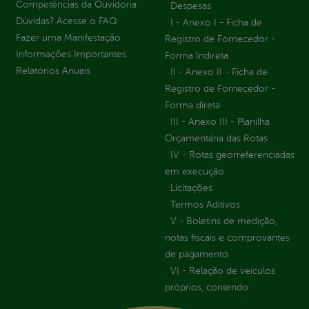
Competências da Ouvidoria
Despesas
Dúvidas? Acesse o FAQ
I - Anexo I - Ficha de
Fazer uma Manifestação
Registro de Fornecedor -
Informações Importantes
Forma Indireta
Relatórios Anuais
II - Anexo II - Ficha de
Registro de Fornecedor -
Forma direta
III - Anexo III - Planilha
Orçamentária das Rotas
IV - Rotas georreferenciadas
em execução
Licitações
Termos Aditivos
V - Boletins de medição,
notas fiscais e comprovantes
de pagamento
VI - Relação de veículos
próprios, contendo