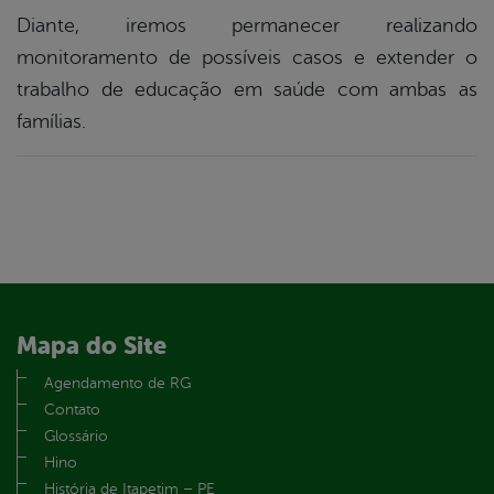
Diante, iremos permanecer realizando
monitoramento de possíveis casos e extender o
trabalho de educação em saúde com ambas as
famílias.
Mapa do Site
Agendamento de RG
Contato
Glossário
Hino
História de Itapetim – PE