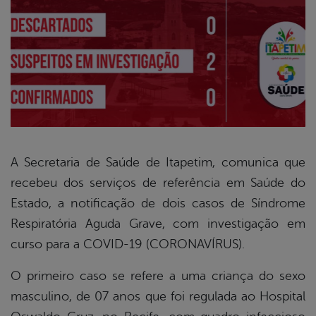
A Secretaria de Saúde de Itapetim, comunica que
recebeu dos serviços de referência em Saúde do
book
Estado, a notificação de dois casos de Síndrome
Respiratória Aguda Grave, com investigação em
er
curso para a COVID-19 (CORONAVÍRUS).
O primeiro caso se refere a uma criança do sexo
din
masculino, de 07 anos que foi regulada ao Hospital