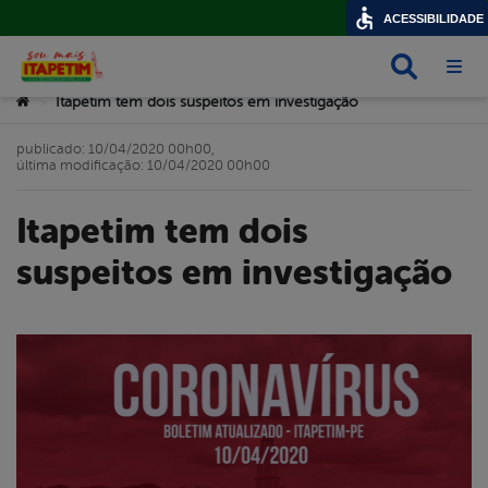
ACESSIBILIDADE
Busca
Abri
Você está aqui:
Itapetim tem dois suspeitos em investigação
>
publicado: 10/04/2020 00h00,
última modificação: 10/04/2020 00h00
Itapetim tem dois
suspeitos em investigação