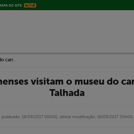
APA DO SITE
ALT+B
Jovens Itapetinenses visitam o museu do cangaço em Serra Talhada
Talhada
publicado: 18/09/2017 00h00,
última modificação: 18/09/2017 00h00