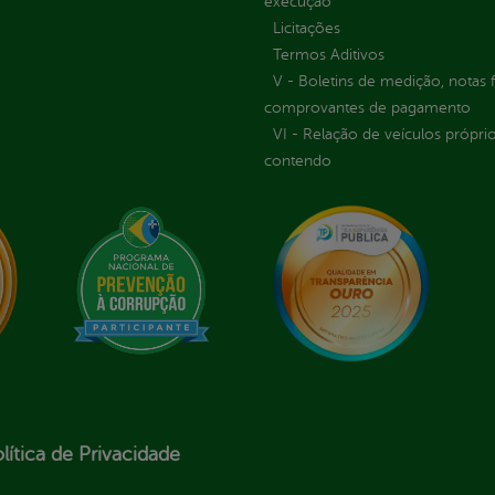
execução
Licitações
Termos Aditivos
V - Boletins de medição, notas f
comprovantes de pagamento
VI - Relação de veículos próprio
contendo
lítica de Privacidade