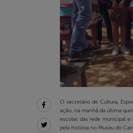
O secretário de Cultura, Espo
Facebook
ação, na manhã da última quint
escolas das rede municipal e
pela história no Museu do Can
Twitter