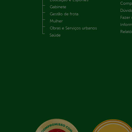
Compe
Gabinete
Dúvid
Gestão de frota
Fazer
Mulher
Infor
Obras e Serviços urbanos
Relató
Saúde