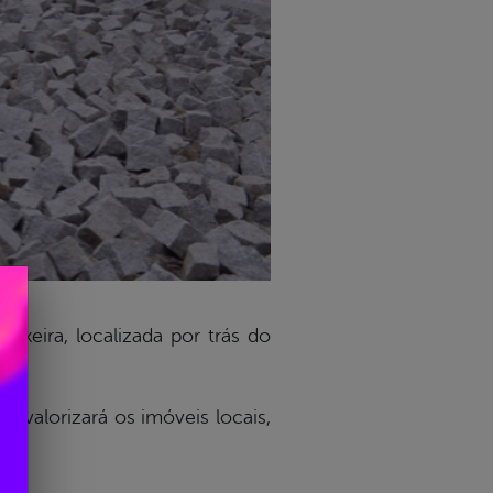
ixeira, localizada por trás do
o valorizará os imóveis locais,