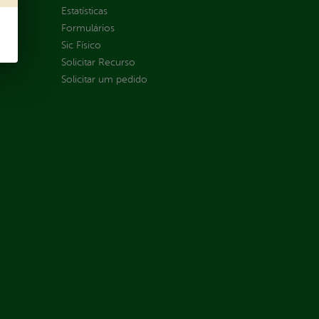
Estatísticas
Formulários
Sic Físico
Solicitar Recurso
Solicitar um pedido