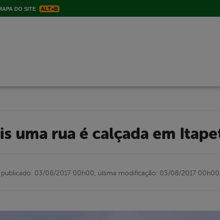
APA DO SITE
ALT+B
ais uma rua é calçada em Itap
publicado: 03/08/2017 00h00,
última modificação: 03/08/2017 00h00