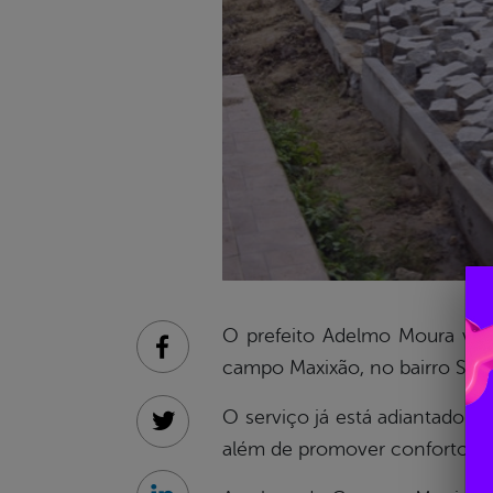
O prefeito Adelmo Moura visit
Facebook
campo Maxixão, no bairro São 
O serviço já está adiantado e 
Twitter
além de promover conforto pa