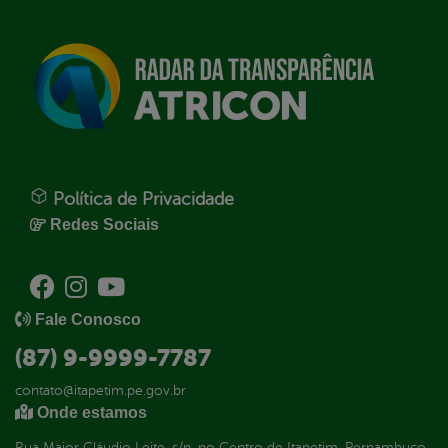
Política de Privacidade
Redes Sociais
Fale Conosco
(87) 9-9999-7787
contato@itapetim.pe.gov.br
Onde estamos
Rua Major Cláudio Leite, s/n, no Centro de Itapetim, Pernambuco