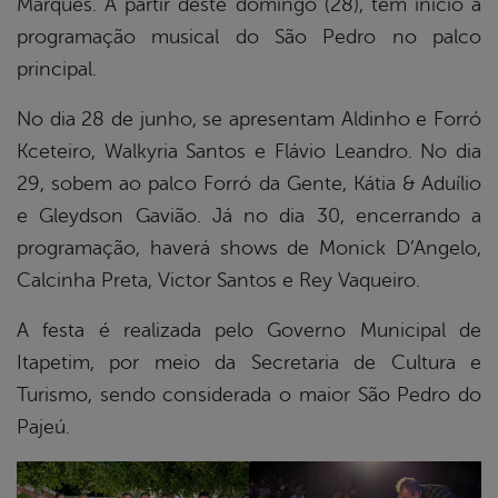
Marques. A partir deste domingo (28), tem início a
programação musical do São Pedro no palco
principal.
No dia 28 de junho, se apresentam Aldinho e Forró
Kceteiro, Walkyria Santos e Flávio Leandro. No dia
29, sobem ao palco Forró da Gente, Kátia & Aduílio
e Gleydson Gavião. Já no dia 30, encerrando a
programação, haverá shows de Monick D’Angelo,
Calcinha Preta, Victor Santos e Rey Vaqueiro.
A festa é realizada pelo Governo Municipal de
Itapetim, por meio da Secretaria de Cultura e
Turismo, sendo considerada o maior São Pedro do
Pajeú.