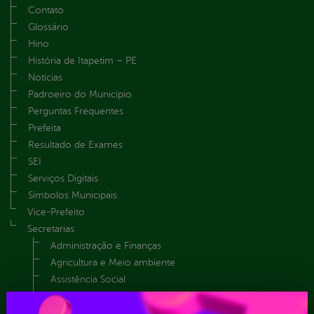
Contato
Glossário
Hino
História de Itapetim – PE
Notícias
Padroeiro do Município
Perguntas Frequentes
Prefeita
Resultado de Exames
SEI
Serviços Digitais
Símbolos Municipais
Vice-Prefeito
Secretarias
Administração e Finanças
Agricultura e Meio ambiente
Assistência Social
Comunicação
Controle Interno