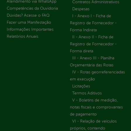
Atendimento via WhatsApp
Contratos Administrativos
Competências da Ouvidoria
Despesas
Dúvidas? Acesse o FAQ
I - Anexo I - Ficha de
Fazer uma Manifestação
Registro de Fornecedor -
Informações Importantes
Forma Indireta
Relatórios Anuais
II - Anexo II - Ficha de
Registro de Fornecedor -
Forma direta
III - Anexo III - Planilha
Orçamentária das Rotas
IV - Rotas georreferenciadas
em execução
Licitações
Termos Aditivos
V - Boletins de medição,
notas fiscais e comprovantes
de pagamento
VI - Relação de veículos
próprios, contendo