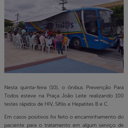
Nesta quinta-feira (10), o ônibus Prevenção Para
Todos esteve na Praça João Leite realizando 100
book
testes rápidos de HIV, Sífilis e Hepatites B e C.
Em casos positivos foi feito o encaminhamento do
er
paciente para o tratamento em algum serviço de