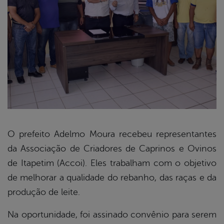
O prefeito Adelmo Moura recebeu representantes
da Associação de Criadores de Caprinos e Ovinos
book
de Itapetim (Accoi). Eles trabalham com o objetivo
de melhorar a qualidade do rebanho, das raças e da
er
produção de leite.
Na oportunidade, foi assinado convênio para serem
din