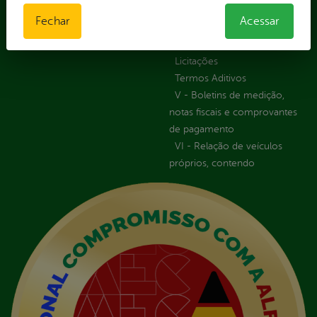
Orçamentária das Rotas
Fechar
Acessar
IV - Rotas georreferenciadas
em execução
Licitações
Termos Aditivos
V - Boletins de medição,
notas fiscais e comprovantes
de pagamento
VI - Relação de veículos
próprios, contendo