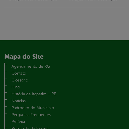
Mapa do Site
Agendamento de RG
Contato
Glossário
Hino
História de Itapetim – PE
Notícias
Padroeiro do Município
Perguntas Frequentes
Prefeita
Resultado de Exames