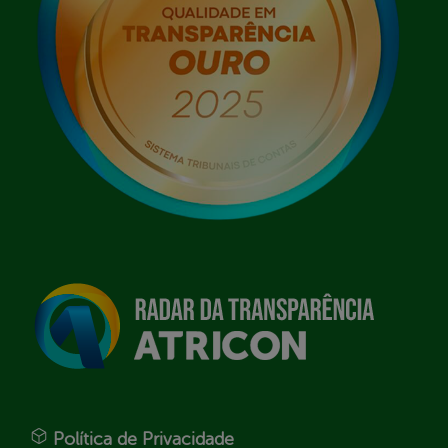
Política de Privacidade