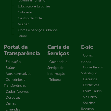
Cultura e Turismo
Educação e Esportes
Gabinete
Gestão de frota
Mulher
Obras e Serviços urbanos
Saúde
Portal da
Carta de
E-sic
Transparência
Serviços
Como
solicitar
Educação
Ouvidoria e
Consulte sua
Saúde
Serviço de
Solicitação
Atos normativos
Informação
Decretos
Convênios e
Tribuna
Estatísticas
Transferências
Formulários
Dados Abertos
Sic Físico
Despesas
Solicitar
Diárias
Recurso
Emendas