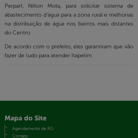
Perpart, Nilton Mota, para solicitar sistema de
din
abastecimento d’água para a zona rural e melhorias
na distribuição de água nos bairros mais distantes
do Centro.
De acordo com o prefeito, eles garantiram que vão
fazer de tudo para atender Itapetim.
Mapa do Site
Agendamento de RG
Contato