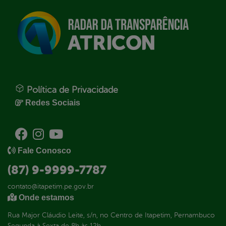
Política de Privacidade
Redes Sociais
Fale Conosco
(87) 9-9999-7787
contato@itapetim.pe.gov.br
Onde estamos
Rua Major Cláudio Leite, s/n, no Centro de Itapetim, Pernambuco
Segunda à Sexta de 8h às 12h