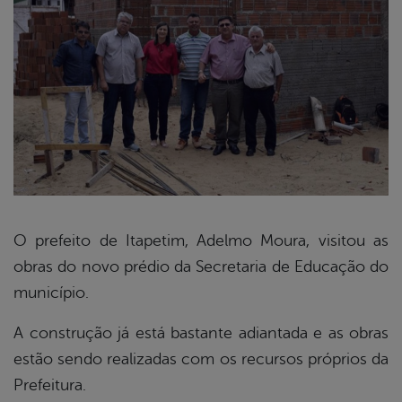
O prefeito de Itapetim, Adelmo Moura, visitou as
obras do novo prédio da Secretaria de Educação do
book
município.
A construção já está bastante adiantada e as obras
er
estão sendo realizadas com os recursos próprios da
Prefeitura.
din