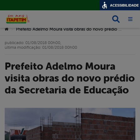
ACESSIBILIDADE
Busca
Abri
Você está aqui:
Prefeito Adelmo Moura visita obras do novo prédio da Secretaria de Educação
>
publicado: 01/08/2018 00h00,
última modificação: 01/08/2018 00h00
Prefeito Adelmo Moura
visita obras do novo prédio
da Secretaria de Educação