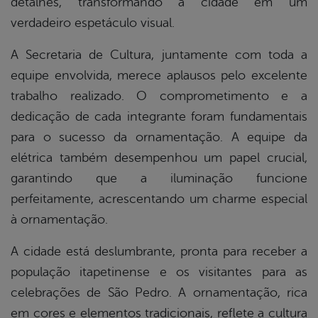
detalhes, transformando a cidade em um
verdadeiro espetáculo visual.
din
A Secretaria de Cultura, juntamente com toda a
equipe envolvida, merece aplausos pelo excelente
trabalho realizado. O comprometimento e a
dedicação de cada integrante foram fundamentais
para o sucesso da ornamentação. A equipe da
elétrica também desempenhou um papel crucial,
garantindo que a iluminação funcione
perfeitamente, acrescentando um charme especial
à ornamentação.
A cidade está deslumbrante, pronta para receber a
população itapetinense e os visitantes para as
celebrações de São Pedro. A ornamentação, rica
em cores e elementos tradicionais, reflete a cultura