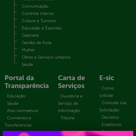
Comunicação
Controle Interno
Cultura e Turismo
Educação e Esportes
Gabinete
Gestão de frota
Mulher
Obras e Serviços urbanos
Saúde
Portal da
Carta de
E-sic
Transparência
Serviços
Como
solicitar
Educação
Ouvidoria e
Consulte sua
Saúde
Serviço de
Solicitação
Atos normativos
Informação
Decretos
Convênios e
Tribuna
Estatísticas
Transferências
Formulários
Dados Abertos