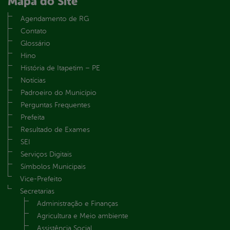
Mapa do Site
Agendamento de RG
Contato
Glossário
Hino
História de Itapetim – PE
Notícias
Padroeiro do Município
Perguntas Frequentes
Prefeita
Resultado de Exames
SEI
Serviços Digitais
Símbolos Municipais
Vice-Prefeito
Secretarias
Administração e Finanças
Agricultura e Meio ambiente
Assistência Social