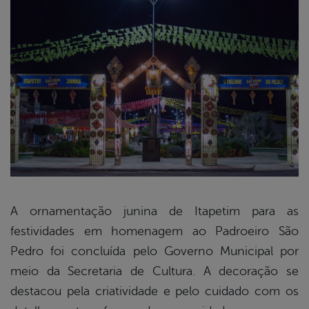
A ornamentação junina de Itapetim para as
festividades em homenagem ao Padroeiro São
book
Pedro foi concluída pelo Governo Municipal por
meio da Secretaria de Cultura. A decoração se
er
destacou pela criatividade e pelo cuidado com os