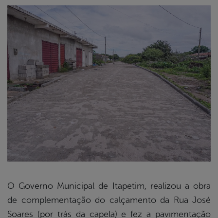
O Governo Municipal de Itapetim, realizou a obra
de complementação do calçamento da Rua José
book
Soares (por trás da capela) e fez a pavimentação