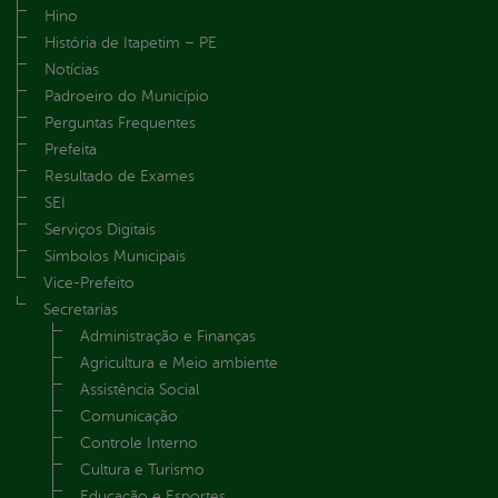
Hino
História de Itapetim – PE
Notícias
Padroeiro do Município
Perguntas Frequentes
Prefeita
Resultado de Exames
SEI
Serviços Digitais
Símbolos Municipais
Vice-Prefeito
Secretarias
Administração e Finanças
Agricultura e Meio ambiente
Assistência Social
Comunicação
Controle Interno
Cultura e Turismo
Educação e Esportes