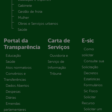
Gabinete
Gestão de frota
Mulher
Obras e Serviços urbanos
Saúde
Portal da
Carta de
E-sic
Transparência
Serviços
Como
solicitar
Educação
Ouvidoria e
Consulte sua
Saúde
Serviço de
Solicitação
Atos normativos
Informação
Decretos
Convênios e
Tribuna
Estatísticas
Transferências
Formulários
Dados Abertos
Sic Físico
Despesas
Solicitar
Diárias
Recurso
Emendas
Solicitar um
parlamentares