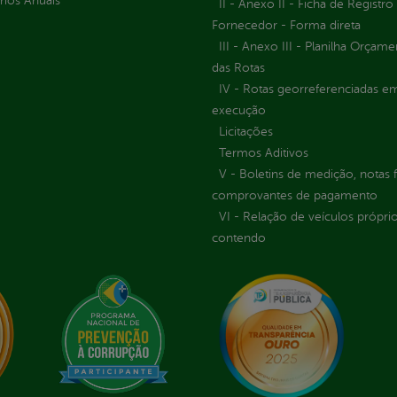
rios Anuais
II - Anexo II - Ficha de Registro
Fornecedor - Forma direta
III - Anexo III - Planilha Orçame
das Rotas
IV - Rotas georreferenciadas e
execução
Licitações
Termos Aditivos
V - Boletins de medição, notas f
comprovantes de pagamento
VI - Relação de veículos próprio
contendo