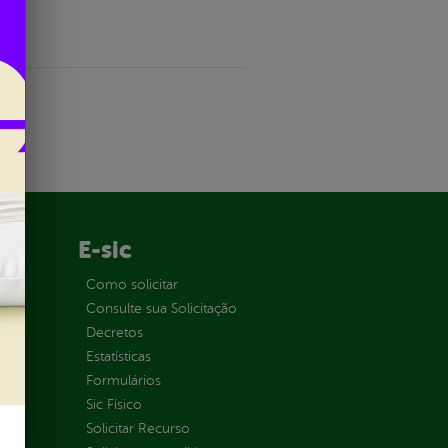
o.
E-sic
ção
Como solicitar
Consulte sua Solicitação
Decretos
Estatísticas
Formulários
Sic Físico
Solicitar Recurso