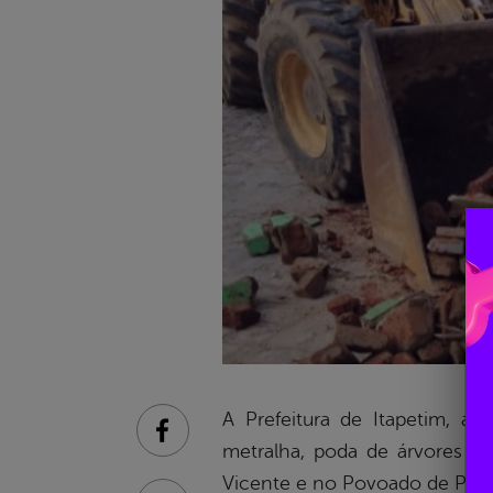
A Prefeitura de Itapetim, atr
Facebook
metralha, poda de árvores e 
Vicente e no Povoado de Pied