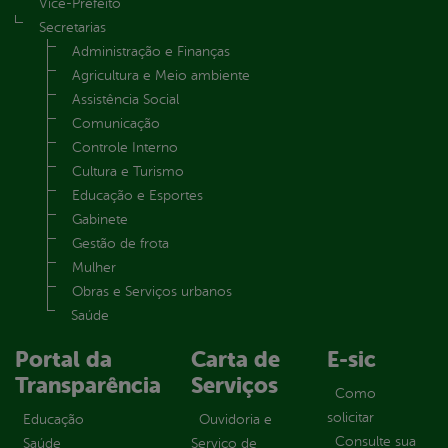
Vice-Prefeito
Secretarias
Administração e Finanças
Agricultura e Meio ambiente
Assistência Social
Comunicação
Controle Interno
Cultura e Turismo
Educação e Esportes
Gabinete
Gestão de frota
Mulher
Obras e Serviços urbanos
Saúde
Portal da
Carta de
E-sic
Transparência
Serviços
Como
solicitar
Educação
Ouvidoria e
Consulte sua
Saúde
Serviço de