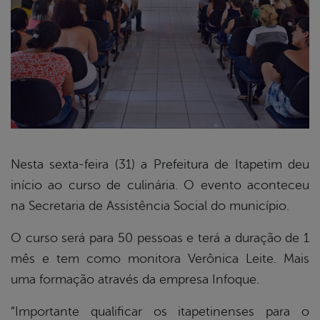
Nesta sexta-feira (31) a Prefeitura de Itapetim deu
início ao curso de culinária. O evento aconteceu
book
na Secretaria de Assistência Social do município.
O curso será para 50 pessoas e terá a duração de 1
er
mês e tem como monitora Verônica Leite. Mais
uma formação através da empresa Infoque.
din
“Importante qualificar os itapetinenses para o