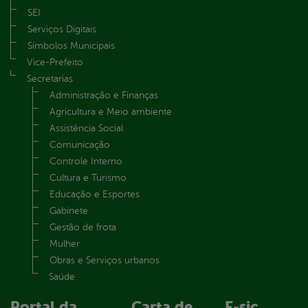
SEI
Serviços Digitais
Símbolos Municipais
Vice-Prefeito
Secretarias
Administração e Finanças
Agricultura e Meio ambiente
Assistência Social
Comunicação
Controle Interno
Cultura e Turismo
Educação e Esportes
Gabinete
Gestão de frota
Mulher
Obras e Serviços urbanos
Saúde
Portal da
Carta de
E-sic