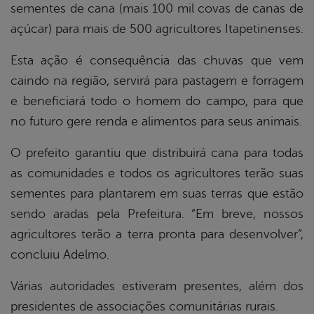
er
sementes de cana (mais 100 mil covas de canas de
açúcar) para mais de 500 agricultores Itapetinenses.
din
Esta ação é consequência das chuvas que vem
caindo na região, servirá para pastagem e forragem
e beneficiará todo o homem do campo, para que
no futuro gere renda e alimentos para seus animais.
O prefeito garantiu que distribuirá cana para todas
as comunidades e todos os agricultores terão suas
sementes para plantarem em suas terras que estão
sendo aradas pela Prefeitura. “Em breve, nossos
agricultores terão a terra pronta para desenvolver”,
concluiu Adelmo.
Várias autoridades estiveram presentes, além dos
presidentes de associações comunitárias rurais.