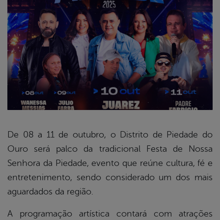
De 08 a 11 de outubro, o Distrito de Piedade do
Ouro será palco da tradicional Festa de Nossa
book
Senhora da Piedade, evento que reúne cultura, fé e
entretenimento, sendo considerado um dos mais
er
aguardados da região.
A programação artística contará com atrações