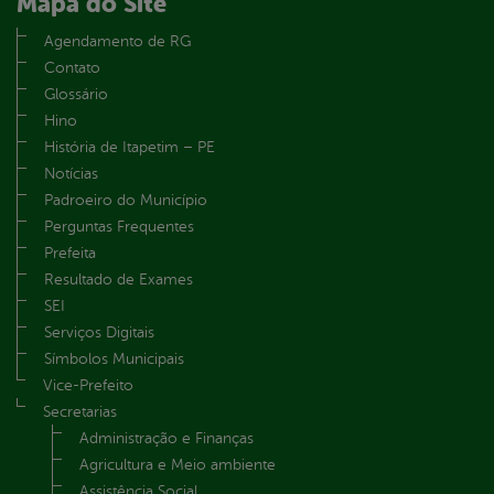
Mapa do Site
Agendamento de RG
Contato
Glossário
Hino
História de Itapetim – PE
Notícias
Padroeiro do Município
Perguntas Frequentes
Prefeita
Resultado de Exames
SEI
Serviços Digitais
Símbolos Municipais
Vice-Prefeito
Secretarias
Administração e Finanças
Agricultura e Meio ambiente
Assistência Social