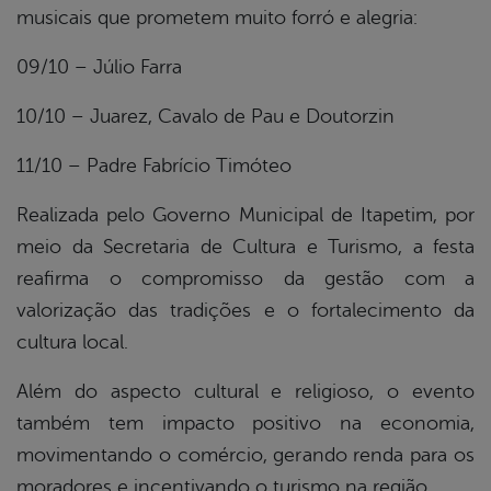
din
musicais que prometem muito forró e alegria:
09/10 – Júlio Farra
10/10 – Juarez, Cavalo de Pau e Doutorzin
11/10 – Padre Fabrício Timóteo
Realizada pelo Governo Municipal de Itapetim, por
meio da Secretaria de Cultura e Turismo, a festa
reafirma o compromisso da gestão com a
valorização das tradições e o fortalecimento da
cultura local.
Além do aspecto cultural e religioso, o evento
também tem impacto positivo na economia,
movimentando o comércio, gerando renda para os
moradores e incentivando o turismo na região.