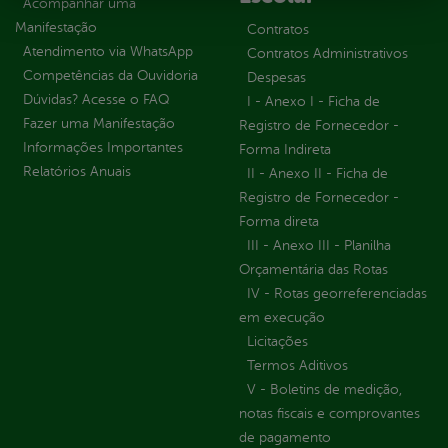
Acompanhar uma
Manifestação
Contratos
Atendimento via WhatsApp
Contratos Administrativos
Competências da Ouvidoria
Despesas
Dúvidas? Acesse o FAQ
I - Anexo I - Ficha de
Fazer uma Manifestação
Registro de Fornecedor -
Informações Importantes
Forma Indireta
Relatórios Anuais
II - Anexo II - Ficha de
Registro de Fornecedor -
Forma direta
III - Anexo III - Planilha
Orçamentária das Rotas
IV - Rotas georreferenciadas
em execução
Licitações
Termos Aditivos
V - Boletins de medição,
notas fiscais e comprovantes
de pagamento