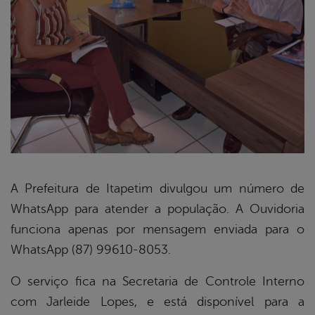
A Prefeitura de Itapetim divulgou um número de
WhatsApp para atender a população. A Ouvidoria
book
funciona apenas por mensagem enviada para o
WhatsApp (87) 99610-8053.
er
O serviço fica na Secretaria de Controle Interno
com Jarleide Lopes, e está disponível para a
din