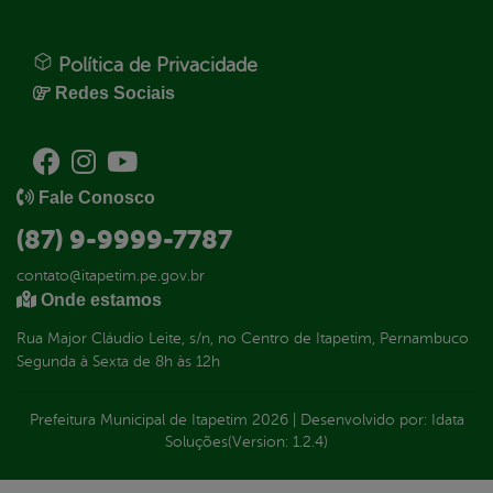
Política de Privacidade
Redes Sociais
Fale Conosco
(87) 9-9999-7787
contato@itapetim.pe.gov.br
Onde estamos
Rua Major Cláudio Leite, s/n, no Centro de Itapetim, Pernambuco
Segunda à Sexta de 8h às 12h
Prefeitura Municipal de Itapetim
2026
|
Desenvolvido por:
Idata
Soluções
(Version: 1.2.4)