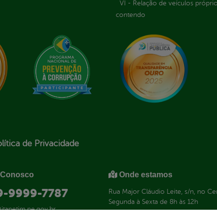
VI - Relação de veículos próprio
contendo
lítica de Privacidade
 Conosco
Onde estamos
 9-9999-7787
Rua Major Cláudio Leite, s/n, no C
Segunda à Sexta de 8h às 12h
itapetim.pe.gov.br