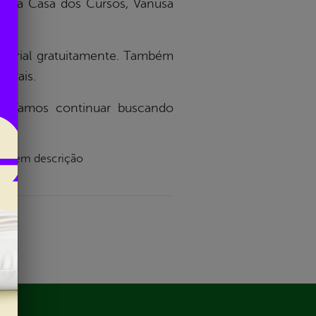
ora da Casa dos Cursos, Vanusa
material gratuitamente. Também
rurais.
es. Vamos continuar buscando