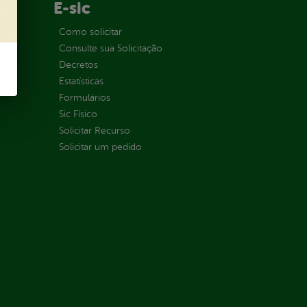
E-sic
ção
Como solicitar
Consulte sua Solicitação
Decretos
Estatísticas
Formulários
Sic Físico
Solicitar Recurso
Solicitar um pedido