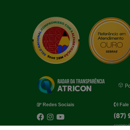
Po
Redes Sociais
Fale
(87)
contato@