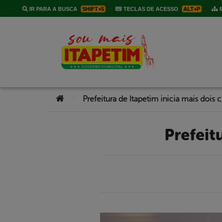
IR PARA A BUSCA
SHIFT+5
TECLAS DE ACESSO
ALT+P
M
Você está aqui:
>
Prefeitura de Itapetim inicia mais dois 
Prefei