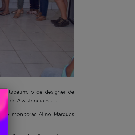
de Itapetim, o de designer de
ia de Assistência Social.
omo monitoras Aline Marques