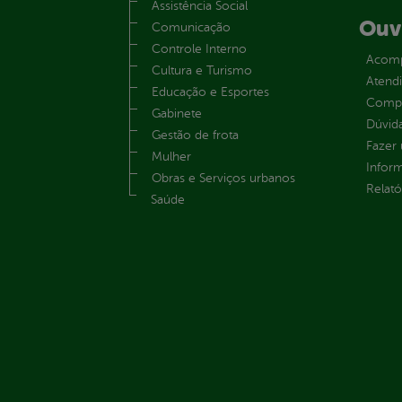
Assistência Social
Ouv
Comunicação
Controle Interno
Acomp
Cultura e Turismo
Atend
Educação e Esportes
Compe
Gabinete
Dúvid
Gestão de frota
Fazer
Mulher
Infor
Obras e Serviços urbanos
Relató
Saúde