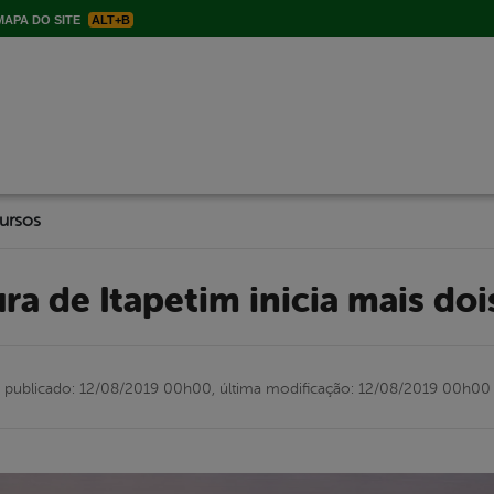
APA DO SITE
ALT+B
cursos
tura de Itapetim inicia mais do
publicado: 12/08/2019 00h00,
última modificação: 12/08/2019 00h00