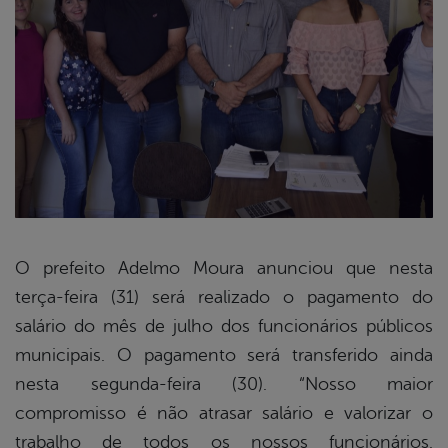
O prefeito Adelmo Moura anunciou que nesta
terça-feira (31) será realizado o pagamento do
book
salário do mês de julho dos funcionários públicos
municipais. O pagamento será transferido ainda
er
nesta segunda-feira (30). “Nosso maior
compromisso é não atrasar salário e valorizar o
trabalho de todos os nossos funcionários.
din