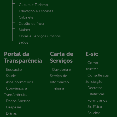
Cultura e Turismo
Educação e Esportes
Gabinete
Gestão de frota
Mulher
Obras e Serviços urbanos
Saúde
Portal da
Carta de
E-sic
Transparência
Serviços
Como
solicitar
Educação
Ouvidoria e
Consulte sua
Saúde
Serviço de
Solicitação
Atos normativos
Informação
Decretos
Convênios e
Tribuna
Estatísticas
Transferências
Formulários
Dados Abertos
Sic Físico
Despesas
Solicitar
Diárias