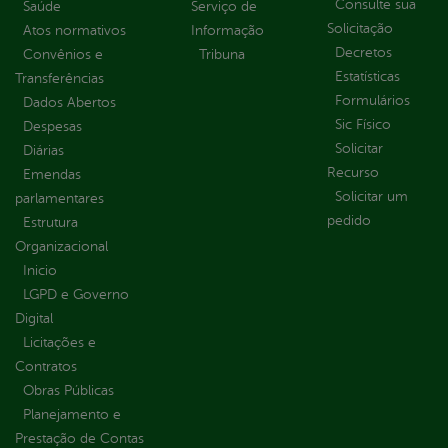
Consulte sua
Saúde
Serviço de
Solicitação
Atos normativos
Informação
Decretos
Convênios e
Tribuna
Estatísticas
Transferências
Formulários
Dados Abertos
Sic Físico
Despesas
Solicitar
Diárias
Recurso
Emendas
Solicitar um
parlamentares
pedido
Estrutura
Organizacional
Inicio
LGPD e Governo
Digital
Licitações e
Contratos
Obras Públicas
Planejamento e
Prestação de Contas