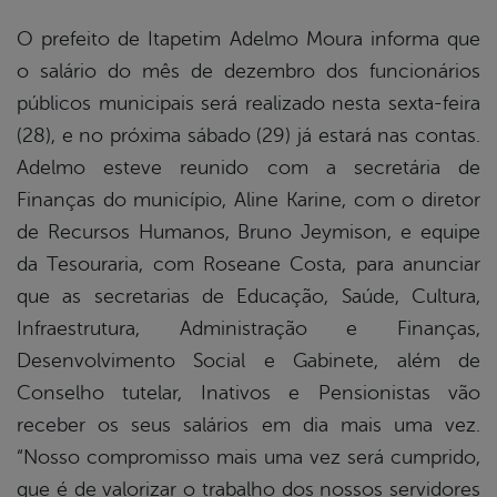
O prefeito de Itapetim Adelmo Moura informa que
o salário do mês de dezembro dos funcionários
book
públicos municipais será realizado nesta sexta-feira
(28), e no próxima sábado (29) já estará nas contas.
er
Adelmo esteve reunido com a secretária de
Finanças do município, Aline Karine, com o diretor
de Recursos Humanos, Bruno Jeymison, e equipe
din
da Tesouraria, com Roseane Costa, para anunciar
que as secretarias de Educação, Saúde, Cultura,
Infraestrutura, Administração e Finanças,
Desenvolvimento Social e Gabinete, além de
Conselho tutelar, Inativos e Pensionistas vão
receber os seus salários em dia mais uma vez.
“Nosso compromisso mais uma vez será cumprido,
que é de valorizar o trabalho dos nossos servidores