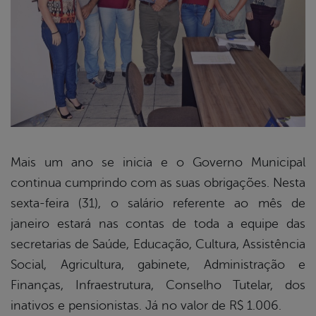
Mais um ano se inicia e o Governo Municipal
continua cumprindo com as suas obrigações. Nesta
book
sexta-feira (31), o salário referente ao mês de
janeiro estará nas contas de toda a equipe das
er
secretarias de Saúde, Educação, Cultura, Assistência
Social, Agricultura, gabinete, Administração e
Finanças, Infraestrutura, Conselho Tutelar, dos
din
inativos e pensionistas. Já no valor de R$ 1.006.