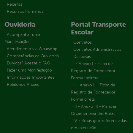
Receitas
Recursos Humanos
Ouvidoria
Portal Transporte
Escolar
Acompanhar uma
Manifestação
Contratos
Atendimento via WhatsApp
Contratos Administrativos
Competências da Ouvidoria
Despesas
Dúvidas? Acesse o FAQ
I - Anexo I - Ficha de
Fazer uma Manifestação
Registro de Fornecedor -
Informações Importantes
Forma Indireta
Relatórios Anuais
II - Anexo II - Ficha de
Registro de Fornecedor -
Forma direta
III - Anexo III - Planilha
Orçamentária das Rotas
IV - Rotas georreferenciadas
em execução