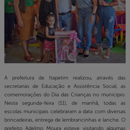
A prefeitura de Itapetim realizou, através das
secretarias de Educação e Assistência Social, as
book
comemorações do Dia das Crianças no município.
Nesta segunda-feira (11), de manhã, todas as
er
escolas municipais celebraram a data com diversas
brincadeiras, entrega de lembrancinhas e lanche. O
prefeito Adelmo Moura esteve visitando algumas
din