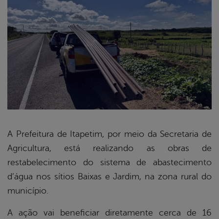
A Prefeitura de Itapetim, por meio da Secretaria de
Agricultura, está realizando as obras de
book
restabelecimento do sistema de abastecimento
d’água nos sítios Baixas e Jardim, na zona rural do
er
município.
A ação vai beneficiar diretamente cerca de 16