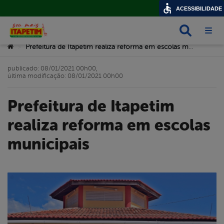
ACESSIBILIDADE
Busca
Abri
Você está aqui:
Prefeitura de Itapetim realiza reforma em escolas municipais
>
publicado: 08/01/2021 00h00,
última modificação: 08/01/2021 00h00
Prefeitura de Itapetim
realiza reforma em escolas
municipais