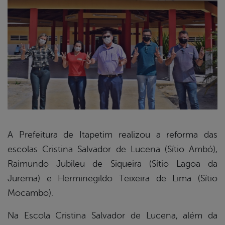
A Prefeitura de Itapetim realizou a reforma das
escolas Cristina Salvador de Lucena (Sítio Ambó),
book
Raimundo Jubileu de Siqueira (Sítio Lagoa da
Jurema) e Herminegildo Teixeira de Lima (Sítio
er
Mocambo).
Na Escola Cristina Salvador de Lucena, além da
din