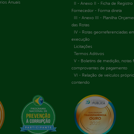
rios Anuais
II - Anexo II - Ficha de Registro
Fornecedor - Forma direta
III - Anexo III - Planilha Orçame
das Rotas
IV - Rotas georreferenciadas e
execução
Licitações
Termos Aditivos
V - Boletins de medição, notas f
comprovantes de pagamento
VI - Relação de veículos próprio
contendo