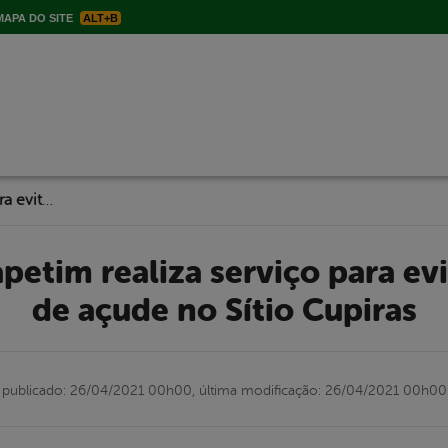
APA DO SITE
ALT+B
Prefeitura de Itapetim realiza serviço para evitar rompimento de açude no Sítio Cupiras
de açude no Sítio Cupiras
publicado: 26/04/2021 00h00,
última modificação: 26/04/2021 00h00