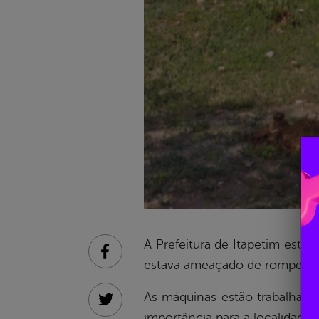
A Prefeitura de Itapetim está
Facebook
estava ameaçado de romper, d
As máquinas estão trabalhand
Twitter
importância para a localidade.