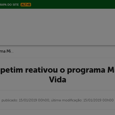
APA DO SITE
ALT+B
Prefeitura de Itapetim reativou o programa Minha Casa Minha Vida
Vida
publicado: 15/01/2019 00h00,
última modificação: 15/01/2019 00h00