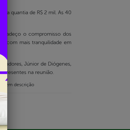
 uma quantia de R$ 2 mil. As 40
já agradeço o compromisso dos
ver com mais tranquilidade em
Vereadores, Júnior de Diógenes,
m presentes na reunião.