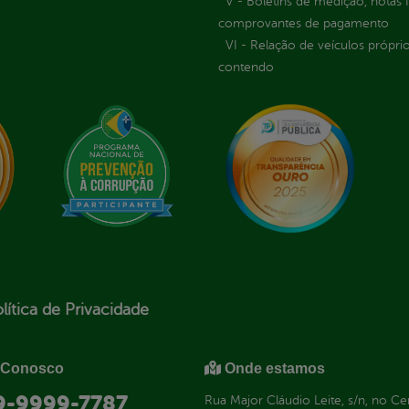
V - Boletins de medição, notas f
comprovantes de pagamento
VI - Relação de veículos próprio
contendo
lítica de Privacidade
 Conosco
Onde estamos
 9-9999-7787
Rua Major Cláudio Leite, s/n, no C