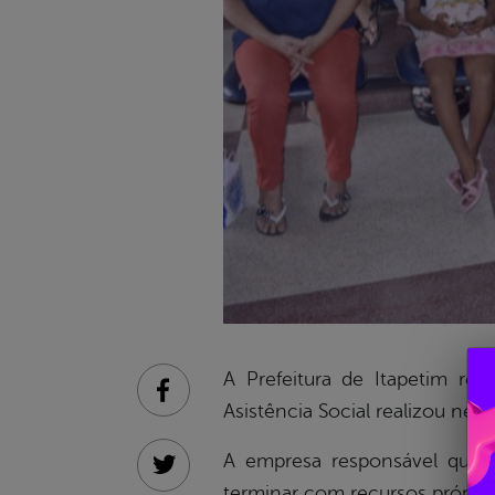
A Prefeitura de Itapetim re
Facebook
Asistência Social realizou ne
A empresa responsável que ga
Twitter
terminar com recursos próprio