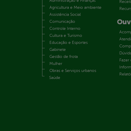
Administração e Finanças
Receit
Agricultura e Meio ambiente
Recur
Assistência Social
Ouv
Comunicação
Controle Interno
Acomp
Cultura e Turismo
Atend
Educação e Esportes
Compe
Gabinete
Dúvid
Gestão de frota
Fazer
Mulher
Infor
Obras e Serviços urbanos
Relató
Saúde