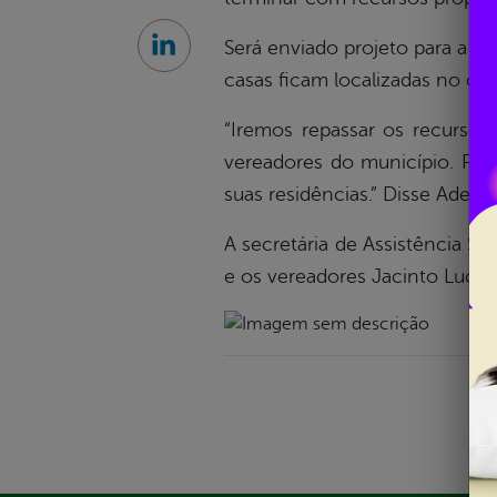
Será enviado projeto para a Câ
Linkedin
casas ficam localizadas no co
“Iremos repassar os recursos
vereadores do município. Ped
suas residências.” Disse Adelm
A secretária de Assistência So
e os vereadores Jacinto Luce