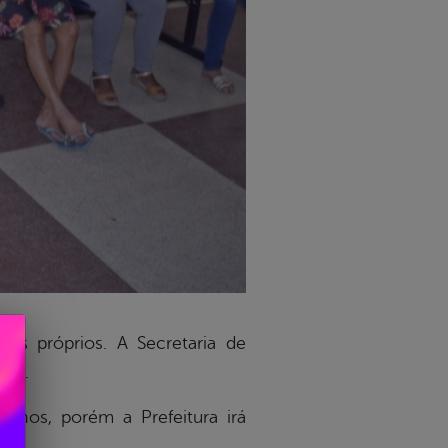
os próprios. A Secretaria de
dos.
alhos, porém a Prefeitura irá