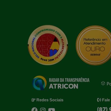
Po
Redes Sociais
Fale
(87)